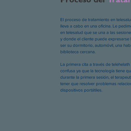
El proceso de tratamiento en telesal
lleva a cabo en una oficina. Le pedimo
en telesalud que se una a las sesione
y donde el cliente puede expresarse 
ser su dormitorio, automóvil, una hab
biblioteca cercana.
La primera cita a través de telehela
confusa ya que la tecnología tiene q
durante la primera sesión, el terapeut
tener que resolver problemas relaci
dispositivos portátiles.