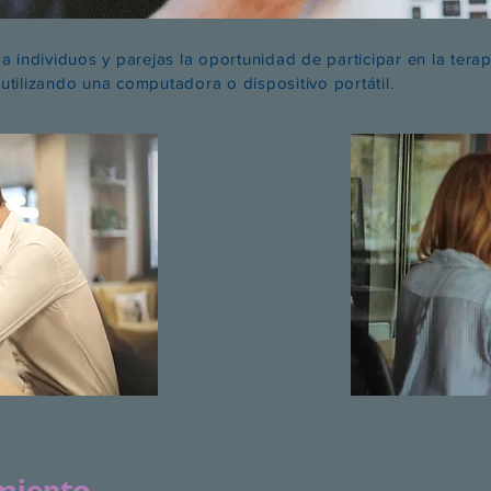
 a individuos y parejas la oportunidad de participar en la ter
utilizando una computadora o dispositivo portátil.
miento