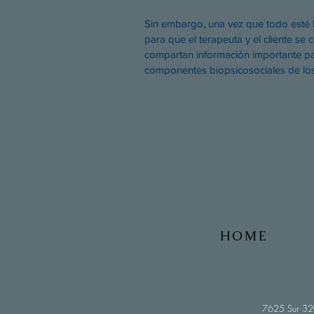
Sin embargo, una vez que todo esté b
para que el terapeuta y el cliente se
compartan información importante pa
componentes biopsicosociales de los 
HOME
7625 Sur 320