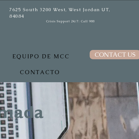
7625 South 3200 West, West Jordan UT,
84084
Crisis Support 24/7: Call 988
CONTACT US
EQUIPO DE MCC
CONTACTO
amada