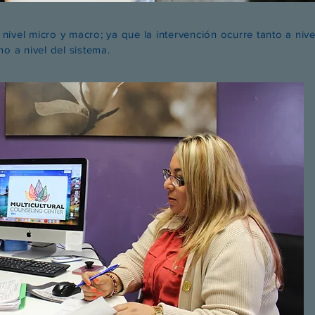
nivel micro y macro; ya que la intervención ocurre tanto a nive
mo a nivel del sistema.