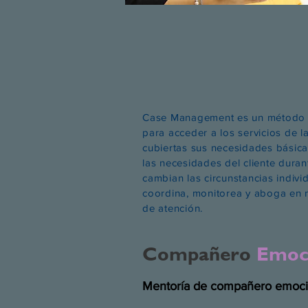
Case Management es un método pa
para acceder a los servicios de l
cubiertas sus necesidades básicas
las necesidades del cliente dura
cambian las circunstancias indiv
coordina, monitorea y aboga en n
de atención.
Compañero
Emoc
Mentoría de compañero emocion