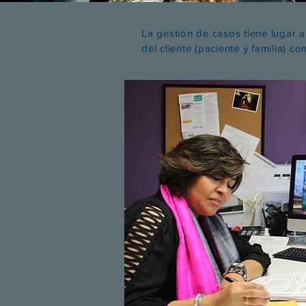
La gestión de casos tiene lugar a 
del cliente (paciente y familia) co