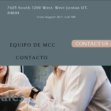
7625 South 3200 West, West Jordan UT,
84084
Crisis Support 24/7: Call 988
CONTACT US
EQUIPO DE MCC
CONTACTO
y
ales