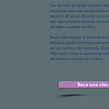
Los servicios de apoyo de pares son
necesarios para una recuperación cu
servicios de apoyo de pares son pr
han experimentado la salud mental en
aquellos a quienes servimos.
Según este modelo, el personal de a
individuo pueda conectarse con otr
se han curado y han avanzado. El pe
información sobre la experiencia vivi
esperanza y curación en el futuro.
Saca una cita