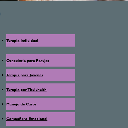
l
Terapia Individual
Concejeria para Parejas
Terapia para Jovenes
Terapia por Thelehelth
Manejo de Casos
Compañero Emocional