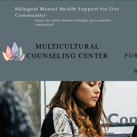
Bilingual Mental Health Support for Our
Community!
Apoyo de salud mental bilingüe para nuestra
comunidad!
MULTICULTURAL
COUNSELING CENTER
PO
Com