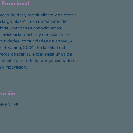
e
Emocional
eso de dar y recibir aliento y asistencia
 a largo plazo". Los compañeros de
onal, comparten conocimientos,
 asistencia práctica y conectan a las
rtunidades, comunidades de apoyo, y
; Solomon, 2004). En la salud del
eros ofrecen su experiencia única de
d mental para brindar apoyo centrado en
a y motivación.
ración
AMENTE!!