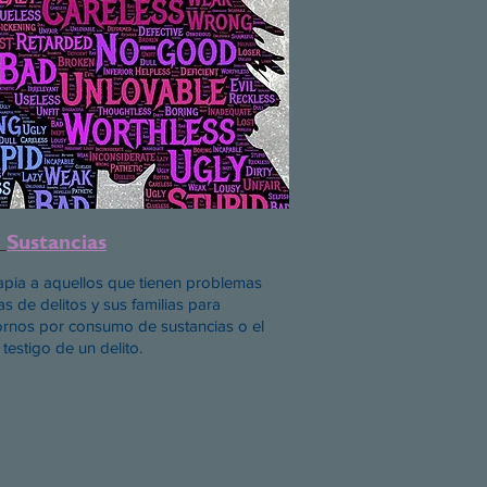
e
Sustancias
rapia a aquellos que tienen problemas
s de delitos y sus familias para
stornos por consumo de sustancias o el
testigo de un delito.