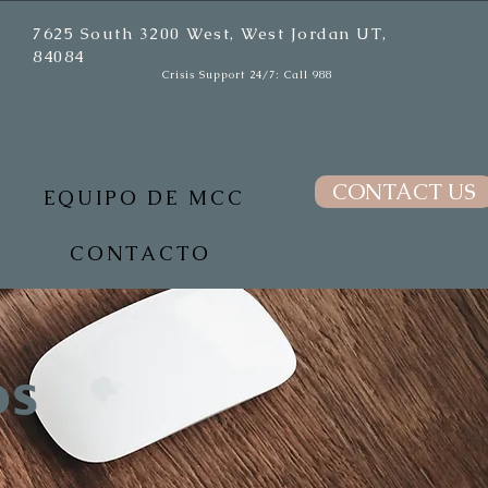
7625 South 3200 West, West Jordan UT,
84084
Crisis Support 24/7: Call 988
CONTACT US
EQUIPO DE MCC
CONTACTO
os