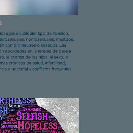
s
iosa para cualquier tipo de relación,
eterosexuales, homosexuales, mestizos,
estén comprometidos o casados. Las
n abordadas en la terapia de pareja
, la crianza de los hijos, el sexo, la
mas crónicos de salud, infertilidad,
ncia emocional y conflictos frecuentes.