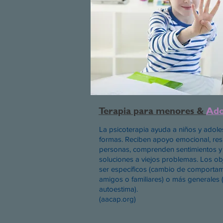
Terapia para menores &
Ado
La psicoterapia ayuda a niños y adol
formas. Reciben apoyo emocional, resu
personas, comprenden sentimientos y
soluciones a viejos problemas. Los ob
ser específicos (cambio de comportam
amigos o familiares) o más generales
autoestima).
(aacap.org)