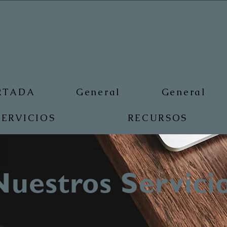
RTADA
General
General
SERVICIOS
RECURSOS
Nuestros Servici