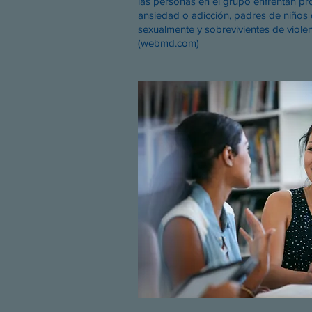
las personas en el grupo enfrentan pr
ansiedad o adicción, padres de niños
sexualmente y sobrevivientes de viole
(webmd.com)